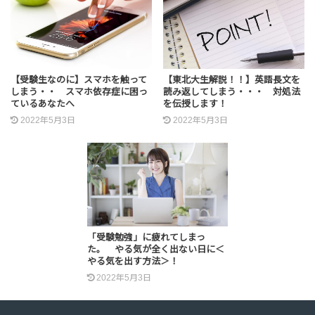
【受験生なのに】スマホを触って
【東北大生解説！！】英語長文を
しまう・・ スマホ依存症に困っ
読み返してしまう・・・ 対処法
ているあなたへ
を伝授します！
2022年5月3日
2022年5月3日
「受験勉強」に疲れてしまっ
た。 やる気が全く出ない日に＜
やる気を出す方法＞！
2022年5月3日