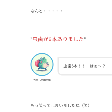
なんと・・・・・
”
虫歯が6本ありました
”
虫歯6本！！ はぁ～？
カエルの国の姫
もう笑ってしまいましたね（笑）