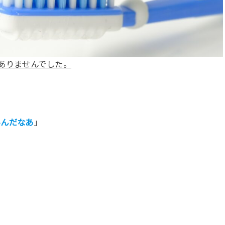
ありませんでした。
いんだなあ
」