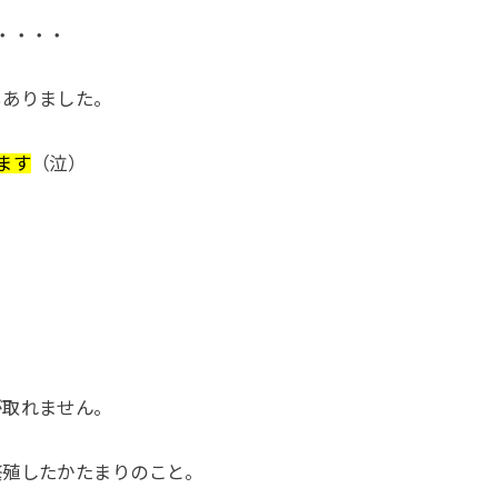
・・・・
もありました。
ます
（泣）
が取れません。
繁殖したかたまりのこと。