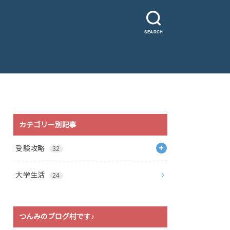
SEARCH
カテゴリー別記事
受験攻略
32
大学生活
24
つんみのブログ村です♪