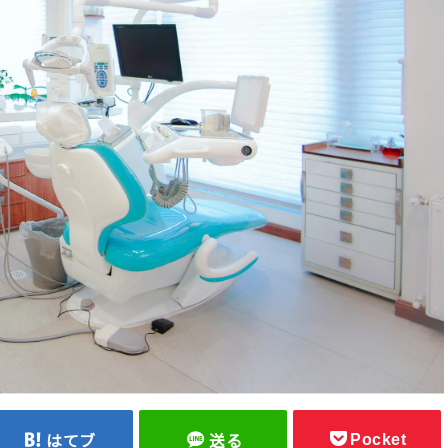
Pocket
はてブ
送る