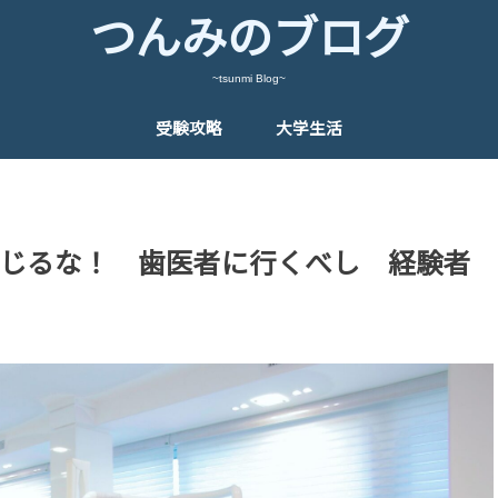
つんみのブログ
~tsunmi Blog~
受験攻略
大学生活
じるな！ 歯医者に行くべし 経験者