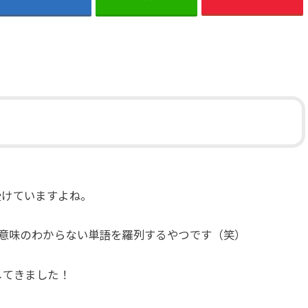
受けていますよね。
と意味のわからない単語を羅列するやつです（笑）
してきました！