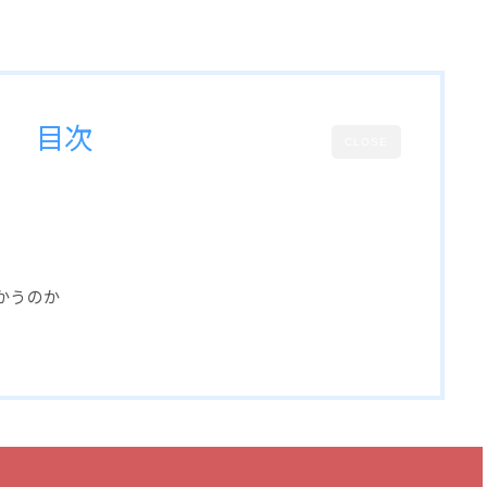
目次
CLOSE
かうのか