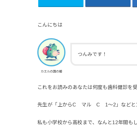
こんにちは
つんみです！
カエルの国の姫
これをお読みのあなたは何度も歯科健診を
先生が「上からC マル C 1～2」など
私も小学校から高校まで、なんと12年間も