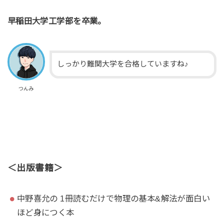
早稲田大学工学部を卒業。
しっかり難関大学を合格していますね♪
つんみ
＜出版書籍＞
中野喜允の 1冊読むだけで物理の基本&解法が面白い
ほど身につく本