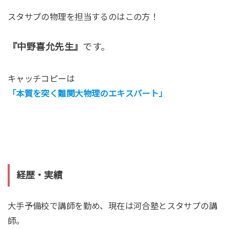
スタサプの物理を担当するのはこの方！
『中野喜允先生』
です。
キャッチコピーは
「本質を突く難関大物理のエキスパート」
経歴・実績
大手予備校で講師を勤め、現在は河合塾とスタサプの講
師。