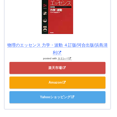
物理のエッセンス 力学・波動 ４訂版/河合出版/浜島清
利
posted with
カエレバ
楽天市場
Amazon
Yahooショッピング