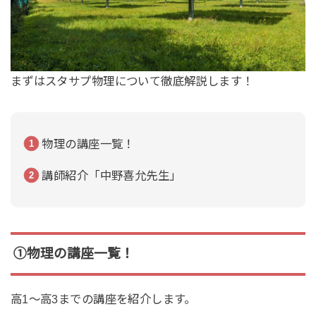
まずはスタサプ物理について徹底解説します！
物理の講座一覧！
講師紹介「中野喜允先生」
①物理の講座一覧！
高1～高3までの講座を紹介します。