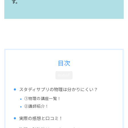
す。
目次
CLOSE
スタディサプリの物理は分かりにくい？
①物理の講座一覧！
②講師紹介！
実際の感想と口コミ！