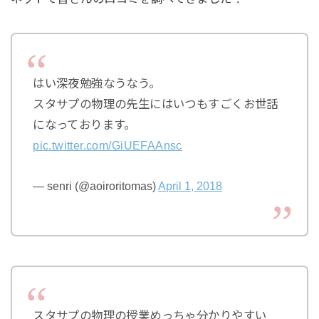
はい深夜勉強なうなう。
スタサプの物理の先生にはいつもすごくお世話
になっております。
pic.twitter.com/GiUEFAAnsc
— senri (@aoiroritomas)
April 1, 2018
スタサプの物理の授業めっちゃ分かりやすい