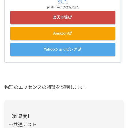
利
posted with
カエレバ
楽天市場
Amazon
Yahooショッピング
物理のエッセンスの特徴を説明します。
【難易度】
～共通テスト