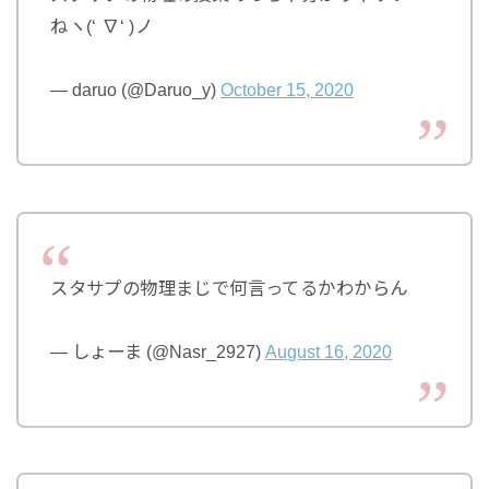
ねヽ(‘ ∇‘ )ノ
— daruo (@Daruo_y)
October 15, 2020
スタサプの物理まじで何言ってるかわからん
— しょーま (@Nasr_2927)
August 16, 2020