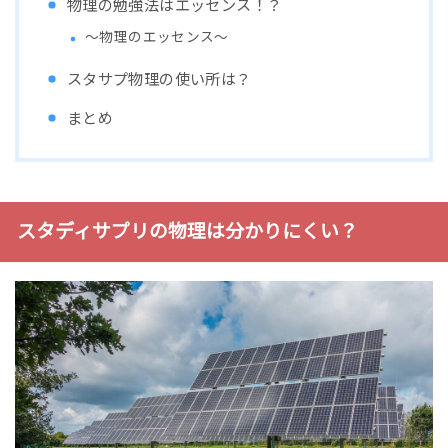
物理の勉強法はエッセンス！？
～物理のエッセンス～
スタサプ物理の使い所は？
まとめ
スタディサプリの物理は分かりにくい？