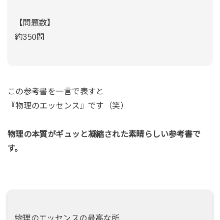
【問題数】
約350問
この参考書を一言で表すと
『物理のエッセンス』です（笑）
物理の本質がギュッと凝縮された素晴らしい参考書で
す。
物理のエッセンスの最高な所