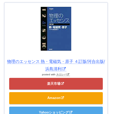
物理のエッセンス 熱・電磁気・原子 ４訂版/河合出版/
浜島清利
posted with
カエレバ
楽天市場
Amazon
Yahooショッピング