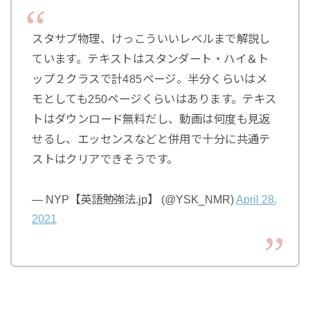
スタサプ物理、けっこういいレベルまで解説し
ています。テキストはスタンダート・ハイ＆ト
ップ２クラスで計485ページ。半分くらいはメ
モとしても250ページくらいはあります。テキス
トはダウンロード無料だし、動画は何度も見返
せるし、エッセンスなどと併用で十分に共通テ
ストはクリアできそうです。
— NYP【英語勉強法.jp】 (@YSK_NMR)
April 28,
2021