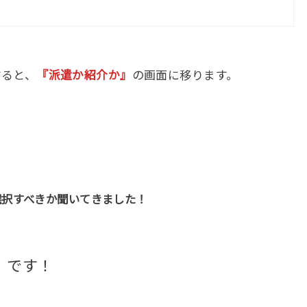
すると、
『派遣か紹介か』
の画面に移ります。
選択すべきか聞いてきました！
 です！