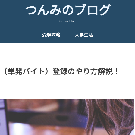
つんみのブログ
~tsunmi Blog~
受験攻略
大学生活
ド（単発バイト）登録のやり方解説！