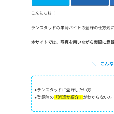
こんにちは！
ランスタッドの単発バイトの登録の仕方気
本サイトでは、
写真を用いながら
実際に登
＼
こんな
●ランスタッドに登録したい方
●登録時の
「派遣か紹介」
がわからない方