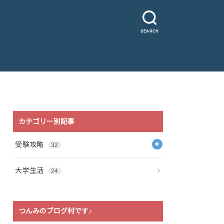
SEARCH
カテゴリー別記事
受験攻略
32
大学生活
24
つんみのブログ村です♪