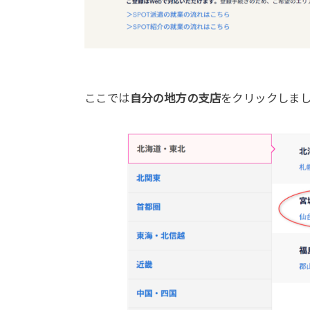
ここでは
自分の地方の支店
をクリックしま