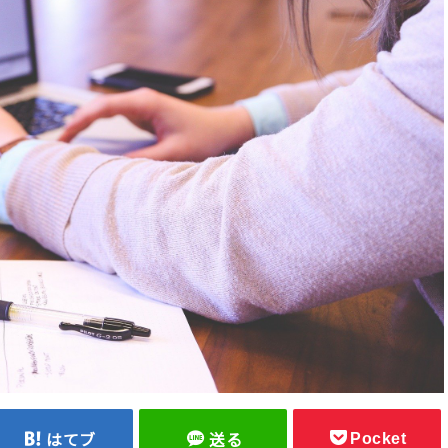
Pocket
はてブ
送る