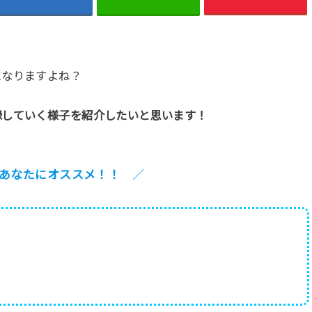
になりますよね？
録していく様子を紹介したいと思います！
あなたにオススメ！！
／