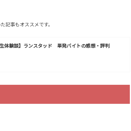
！
めた記事もオススメです。
生体験談】ランスタッド 単発バイトの感想・評判