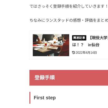
ではさっそく登録手順を紹介していきます
ちなみにランスタッドの感想・評価をまと
【現役大学
は！？ in仙台
2022年4月14日
登録手順
First step