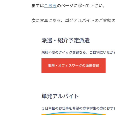
まずは
こちら
のページに移って下さい。
次に写真にある、単発アルバイトのご登録