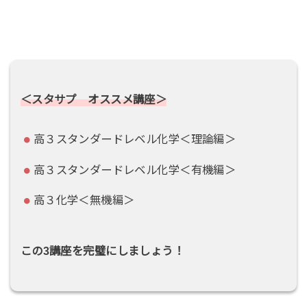
＜スタサプ オススメ講座＞
高３スタンダードレベル化学＜理論編＞
高３スタンダードレベル化学＜有機編＞
高３化学＜無機編＞
この3講座を完璧にしましょう！