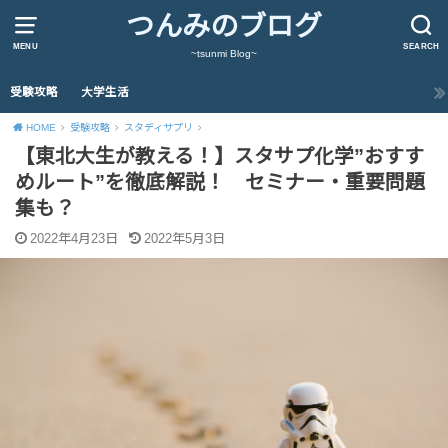
つんみのブログ
MENU
SEARCH
~tsunmi Blog~
受験攻略
大学生活
HOME
受験攻略
スタディサプリ
【東北大生が教える！】スタサプ化学”おすす
めルート”を徹底解説！ セミナー・重要問題
集も？
2022年4月23日
2022年5月3日