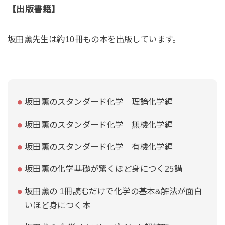
【出版書籍】
坂田薫先生は約10冊もの本を出版しています。
坂田薫のスタンダード化学 理論化学編
坂田薫のスタンダード化学 無機化学編
坂田薫のスタンダード化学 有機化学編
坂田薫の化学基礎が驚くほど身につく25講
坂田薫の 1冊読むだけで化学の基本&解法が面白
いほど身につく本