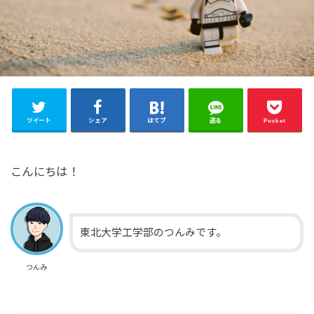
ツイート
シェア
はてブ
送る
Pocket
こんにちは！
東北大学工学部のつんみです。
つんみ