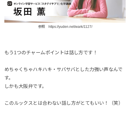
参照 https://yuden.net/wark/1127/
もう1つのチャームポイントは話し方です！
めちゃくちゃハキハキ・サバサバとした力強い声なんで
す。
しかも大阪弁です。
このルックスとは合わない話し方がとてもいい！（笑）