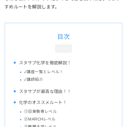
すめルートを解説します。
目次
CLOSE
スタサプ化学を徹底解説！
✓講座一覧とレベル！
✓講師紹介
スタサプが最高な理由！！
化学のオススメルート！
①日東駒専レベル
②MARCHレベル
③難関大学レベル