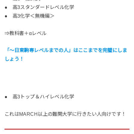
● 高3スタンダードレベル化学
● 高3化学＜無機編＞
⇒教科書＋αレベル
「
～日東駒専レベルまでの人」はここまでを完璧にしま
しょう！
● 高3トップ＆ハイレベル化学
これはMARCH以上の難関大学に行きたい人向けです！