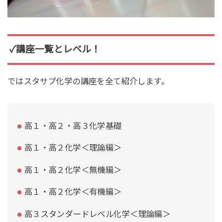
✓講座一覧とレベル！
ではスタサプ化学の講座を全て紹介します。
高１・高２・高３化学基礎
高１・高２化学＜理論編＞
高１・高２化学＜無機編＞
高１・高２化学＜有機編＞
高３スタンダードレベル化学＜理論編＞