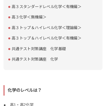
高３スタンダードレベル化学＜有機編＞
高３化学＜無機編＞
高３トップ＆ハイレベル化学＜理論編＞
高３トップ＆ハイレベル化学＜有機編＞
共通テスト対策講座 化学基礎
共通テスト対策講座 化学
化学のレベルは？
● 高1・高2化学