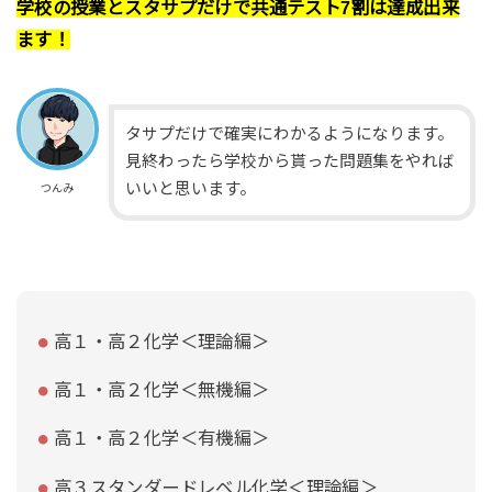
学校の授業とスタサプだけで共通テスト7割は達成出来
ます！
タサプだけで確実にわかるようになります。
見終わったら学校から貰った問題集をやれば
いいと思います。
つんみ
高１・高２化学＜理論編＞
高１・高２化学＜無機編＞
高１・高２化学＜有機編＞
高３スタンダードレベル化学＜理論編＞